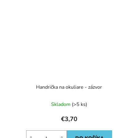
Handrička na okuliare - zázvor
Skladom
(>5 ks)
€3,70