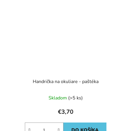
Handrička na okuliare - paštéka
Skladom
(>5 ks)
€3,70
DO KOŠÍKA