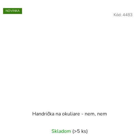
NOVINKA
Kód:
4483
Handrička na okuliare - nem, nem
Skladom
(>5 ks)