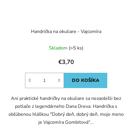
Handrička na okuliare - Vajcomíra
Skladom
(>5 ks)
€3,70
DO KOŠÍKA
Ani praktické handričky na okuliare sa nezaobišli bez
potlače z legendárneho Dana Dreva. Handrička s
obľúbenou hláškou "Dobrý deň, dobrý deň, moje meno
je Vajcomíra Gombitová"...