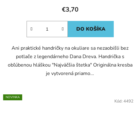
€3,70
DO KOŠÍKA
Ani praktické handričky na okuliare sa nezaobišli bez
potlače z legendárneho Dana Dreva. Handrička s
obľúbenou hláškou "Najväčšia štetka" Originálna kresba
je vytvorená priamo...
NOVINKA
Kód:
4492