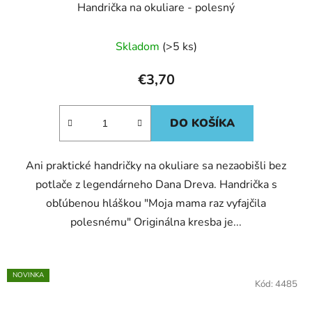
Handrička na okuliare - polesný
Skladom
(>5 ks)
€3,70
DO KOŠÍKA
Ani praktické handričky na okuliare sa nezaobišli bez
potlače z legendárneho Dana Dreva. Handrička s
obľúbenou hláškou "Moja mama raz vyfajčila
polesnému" Originálna kresba je...
NOVINKA
Kód:
4485