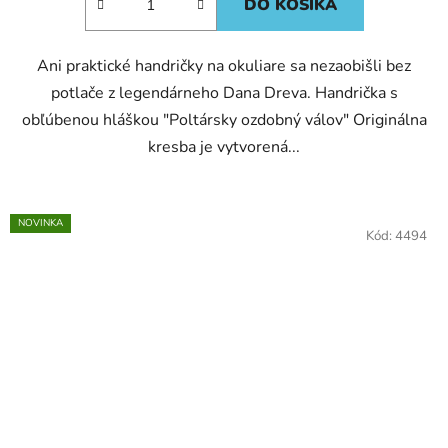
DO KOŠÍKA
Ani praktické handričky na okuliare sa nezaobišli bez
potlače z legendárneho Dana Dreva. Handrička s
obľúbenou hláškou "Poltársky ozdobný válov" Originálna
kresba je vytvorená...
NOVINKA
Kód:
4494