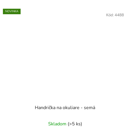
NOVINKA
Kód:
4488
Handrička na okuliare - semä
Skladom
(>5 ks)