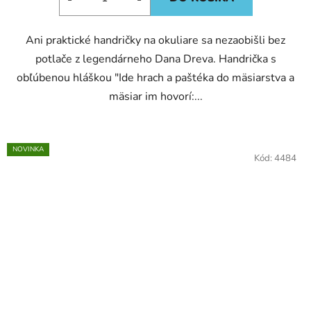
Ani praktické handričky na okuliare sa nezaobišli bez
potlače z legendárneho Dana Dreva. Handrička s
obľúbenou hláškou "Ide hrach a paštéka do mäsiarstva a
mäsiar im hovorí:...
NOVINKA
Kód:
4484