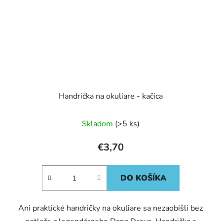
Handrička na okuliare - kačica
Skladom
(>5 ks)
€3,70
DO KOŠÍKA
Ani praktické handričky na okuliare sa nezaobišli bez