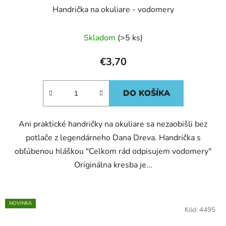
Handrička na okuliare - vodomery
Skladom
(>5 ks)
€3,70
DO KOŠÍKA
Ani praktické handričky na okuliare sa nezaobišli bez
potlače z legendárneho Dana Dreva. Handrička s
obľúbenou hláškou "Celkom rád odpisujem vodomery"
Originálna kresba je...
NOVINKA
Kód:
4495