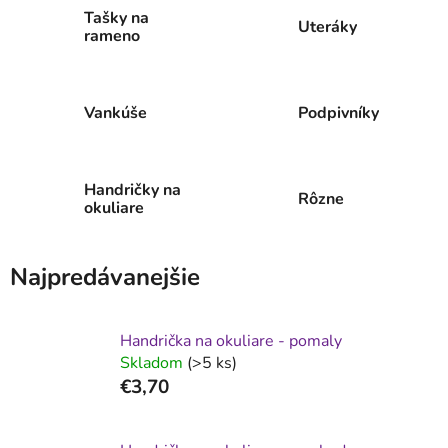
Tašky na
Uteráky
rameno
Vankúše
Podpivníky
Handričky na
Rôzne
okuliare
Najpredávanejšie
Handrička na okuliare - pomaly
Skladom
(>5 ks)
€3,70