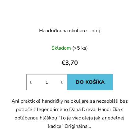
Handrička na okuliare - olej
Skladom
(>5 ks)
€3,70
DO KOŠÍKA
Ani praktické handričky na okuliare sa nezaobišli bez
potlače z legendárneho Dana Dreva. Handrička s
obľúbenou hláškou "To je viac oleja jak z nedeľnej
kačice" Originálna...