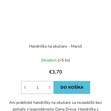
Handrička na okuliare - Maroš
Skladom
(>5 ks)
€3,70
DO KOŠÍKA
Ani praktické handričky na okuliare sa nezaobišli bez
potlače z legendárneho Dana Dreva. Handrička s