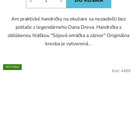
DO KOŠÍKA
Ani praktické handričky na okuliare sa nezaobišli bez
potlače z legendárneho Dana Dreva. Handrička s
obľúbenou hláškou "Sójová omáčka a zázvor" Originálna
kresba je vytvorená...
NOVINKA
Kód:
4489