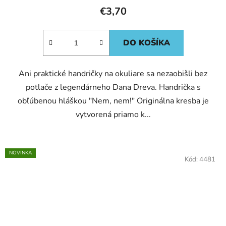
€3,70
DO KOŠÍKA
Ani praktické handričky na okuliare sa nezaobišli bez
potlače z legendárneho Dana Dreva. Handrička s
obľúbenou hláškou "Nem, nem!" Originálna kresba je
vytvorená priamo k...
NOVINKA
Kód:
4481