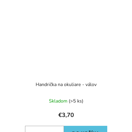
Handrička na okuliare - válov
Skladom
(>5 ks)
€3,70