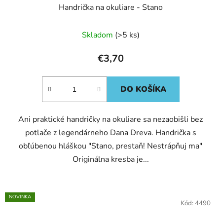
Handrička na okuliare - Stano
Skladom
(>5 ks)
€3,70
DO KOŠÍKA
Ani praktické handričky na okuliare sa nezaobišli bez
potlače z legendárneho Dana Dreva. Handrička s
obľúbenou hláškou "Stano, prestaň! Nestrápňuj ma"
Originálna kresba je...
NOVINKA
Kód:
4490