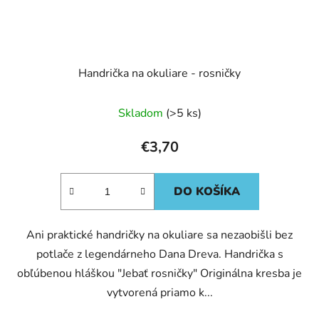
Handrička na okuliare - rosničky
Skladom
(>5 ks)
€3,70
DO KOŠÍKA
Ani praktické handričky na okuliare sa nezaobišli bez
potlače z legendárneho Dana Dreva. Handrička s
obľúbenou hláškou "Jebať rosničky" Originálna kresba je
vytvorená priamo k...