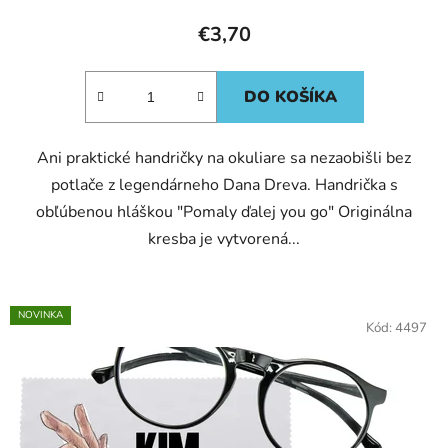
€3,70
DO KOŠÍKA
Ani praktické handričky na okuliare sa nezaobišli bez
potlače z legendárneho Dana Dreva. Handrička s
obľúbenou hláškou "Pomaly ďalej you go" Originálna
kresba je vytvorená...
NOVINKA
Kód:
4497