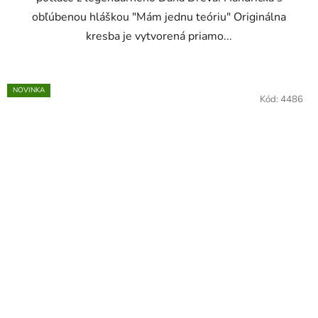
obľúbenou hláškou "Mám jednu teóriu" Originálna
kresba je vytvorená priamo...
NOVINKA
Kód:
4486