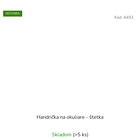
NOVINKA
Kód:
4493
Handrička na okuliare - štetka
Skladom
(>5 ks)