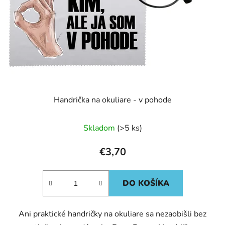
Handrička na okuliare - v pohode
Skladom
(>5 ks)
€3,70
DO KOŠÍKA
Ani praktické handričky na okuliare sa nezaobišli bez