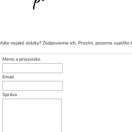
Máte nejaké otázky? Zodpovieme ich. Prosím, pozorne vyplňte 
Meno a priezvisko
Email
Správa