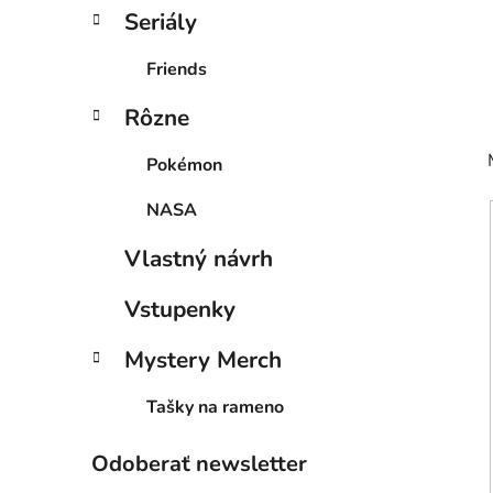
Seriály
l
Friends
Rôzne
Pokémon
NASA
Vlastný návrh
Vstupenky
Mystery Merch
Tašky na rameno
Odoberať newsletter