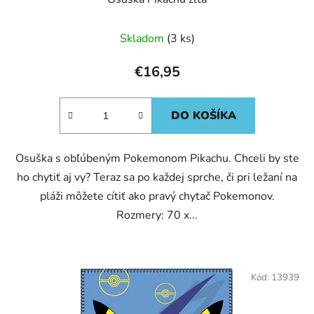
Skladom
(3 ks)
€16,95
DO KOŠÍKA
Osuška s obľúbeným Pokemonom Pikachu. Chceli by ste
ho chytiť aj vy? Teraz sa po každej sprche, či pri ležaní na
pláži môžete cítiť ako pravý chytač Pokemonov.
Rozmery: 70 x...
Kód:
13939