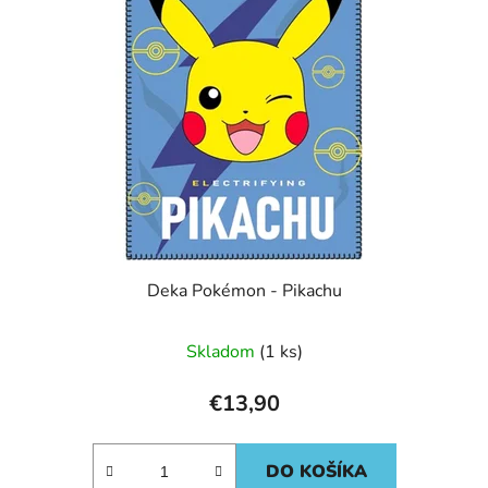
Deka Pokémon - Pikachu
Skladom
(1 ks)
€13,90
DO KOŠÍKA