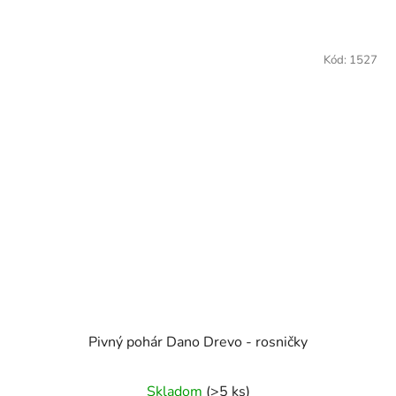
Kód:
1527
Pivný pohár Dano Drevo - rosničky
Skladom
(>5 ks)