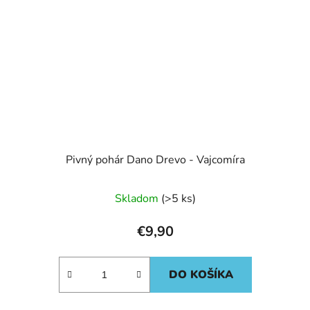
Pivný pohár Dano Drevo - Vajcomíra
Skladom
(>5 ks)
€9,90
DO KOŠÍKA