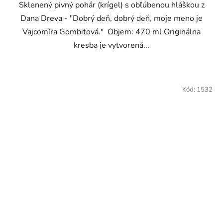
Sklenený pivný pohár (krígel) s obľúbenou hláškou z
Dana Dreva - "Dobrý deň, dobrý deň, moje meno je
Vajcomíra Gombitová." Objem: 470 ml Originálna
kresba je vytvorená...
Kód:
1532