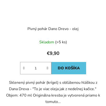
Pivný pohár Dano Drevo - olej
Skladom
(>5 ks)
€9,90
DO KOŠÍKA
Sklenený pivný pohár (krígel) s obľúbenou hláškou z
Dana Dreva - "To je viac oleja jak z nedeľnej kačice."
Objem: 470 ml Originálna kresba je vytvorená priamo k
tomuto...