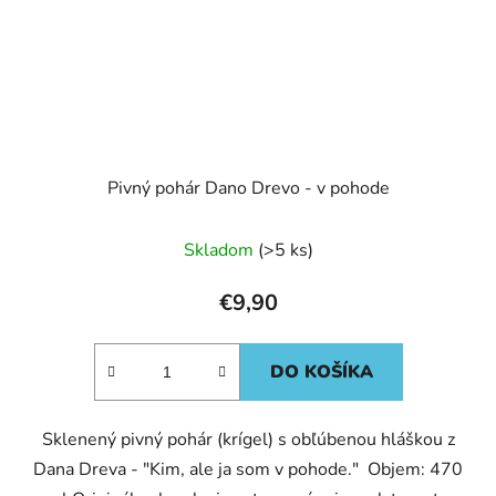
Pivný pohár Dano Drevo - v pohode
Skladom
(>5 ks)
€9,90
DO KOŠÍKA
Sklenený pivný pohár (krígel) s obľúbenou hláškou z
Dana Dreva - "Kim, ale ja som v pohode." Objem: 470