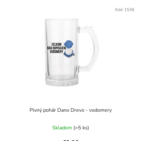
Kód:
1536
Pivný pohár Dano Drevo - vodomery
Skladom
(>5 ks)