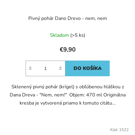
Pivný pohár Dano Drevo - nem, nem
Skladom
(>5 ks)
€9,90
DO KOŠÍKA
Sklenený pivný pohár (krígel) s obľúbenou hláškou z
Dana Dreva - "Nem, nem!" Objem: 470 ml Originálna
kresba je vytvorená priamo k tomuto citátu...
Kód:
1522