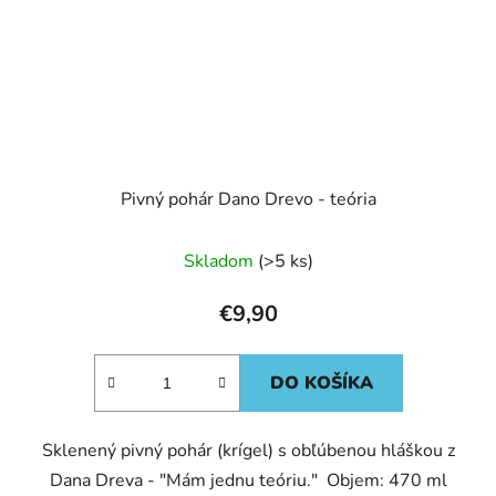
Pivný pohár Dano Drevo - teória
Skladom
(>5 ks)
€9,90
DO KOŠÍKA
Sklenený pivný pohár (krígel) s obľúbenou hláškou z
Dana Dreva - "Mám jednu teóriu." Objem: 470 ml