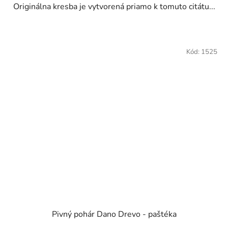
Originálna kresba je vytvorená priamo k tomuto citátu...
Kód:
1525
Pivný pohár Dano Drevo - paštéka