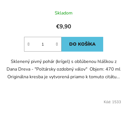
Skladom
€9,90
DO KOŠÍKA
Sklenený pivný pohár (krígel) s obľúbenou hláškou z
Dana Dreva - "Poltársky ozdobný válov" Objem: 470 ml
Originálna kresba je vytvorená priamo k tomuto citátu...
Kód:
1533