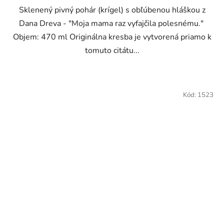
Sklenený pivný pohár (krígel) s obľúbenou hláškou z
Dana Dreva - "Moja mama raz vyfajčila polesnému."
Objem: 470 ml Originálna kresba je vytvorená priamo k
tomuto citátu...
Kód:
1523