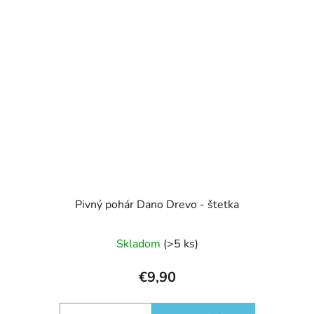
Pivný pohár Dano Drevo - štetka
Skladom
(>5 ks)
€9,90