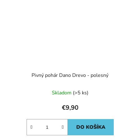
Pivný pohár Dano Drevo - polesný
Skladom
(>5 ks)
€9,90
DO KOŠÍKA