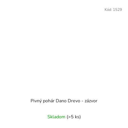
Kód:
1529
Pivný pohár Dano Drevo - zázvor
Skladom
(>5 ks)