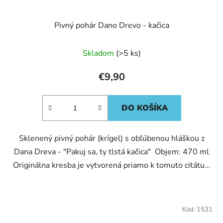
Pivný pohár Dano Drevo - kačica
Skladom
(>5 ks)
€9,90
DO KOŠÍKA
Sklenený pivný pohár (krígel) s obľúbenou hláškou z
Dana Dreva - "Pakuj sa, ty tlstá kačica" Objem: 470 ml
Originálna kresba je vytvorená priamo k tomuto citátu...
Kód:
1531