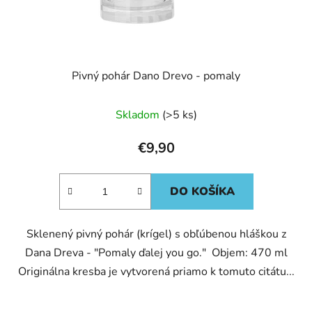
Pivný pohár Dano Drevo - pomaly
Skladom
(>5 ks)
€9,90
DO KOŠÍKA
Sklenený pivný pohár (krígel) s obľúbenou hláškou z
Dana Dreva - "Pomaly ďalej you go." Objem: 470 ml
Originálna kresba je vytvorená priamo k tomuto citátu...