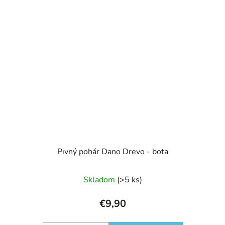
Pivný pohár Dano Drevo - bota
Skladom
(>5 ks)
€9,90