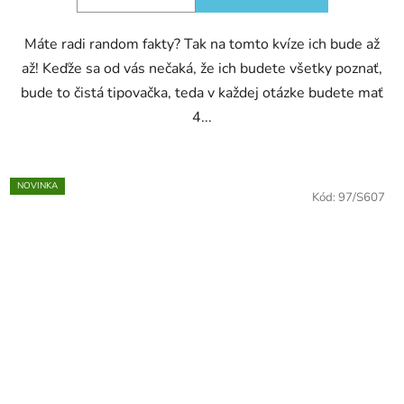
Máte radi random fakty? Tak na tomto kvíze ich bude až
až! Keďže sa od vás nečaká, že ich budete všetky poznať,
bude to čistá tipovačka, teda v každej otázke budete mať
4...
NOVINKA
Kód:
97/S607