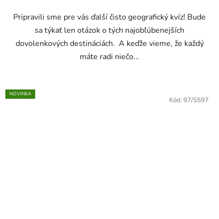
Pripravili sme pre vás ďalší čisto geografický kvíz! Bude
sa týkať len otázok o tých najobľúbenejších
dovolenkových destináciách. A keďže vieme, že každý
máte radi niečo...
NOVINKA
Kód:
97/S597