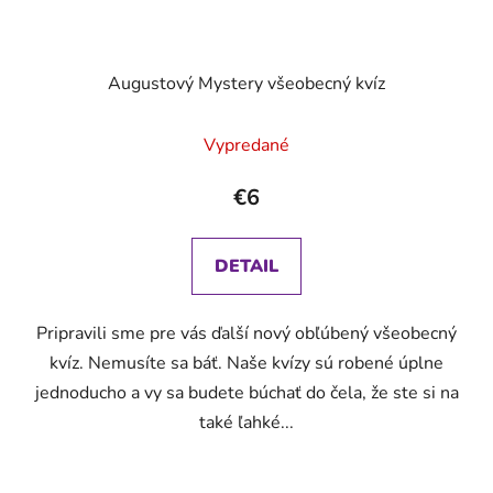
Augustový Mystery všeobecný kvíz
Vypredané
€6
DETAIL
Pripravili sme pre vás ďalší nový obľúbený všeobecný
kvíz. Nemusíte sa báť. Naše kvízy sú robené úplne
jednoducho a vy sa budete búchať do čela, že ste si na
také ľahké...