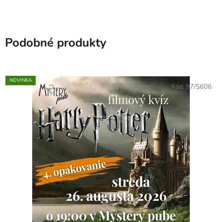
Podobné produkty
NOVINKA
Kód:
97/S606