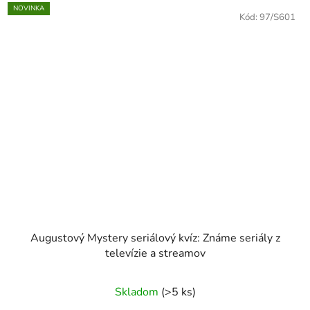
NOVINKA
Kód:
97/S601
Augustový Mystery seriálový kvíz: Známe seriály z
televízie a streamov
Skladom
(>5 ks)