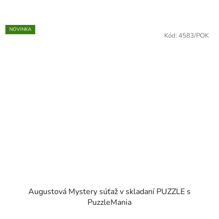
NOVINKA
Kód:
4583/POK
Augustová Mystery súťaž v skladaní PUZZLE s
PuzzleMania