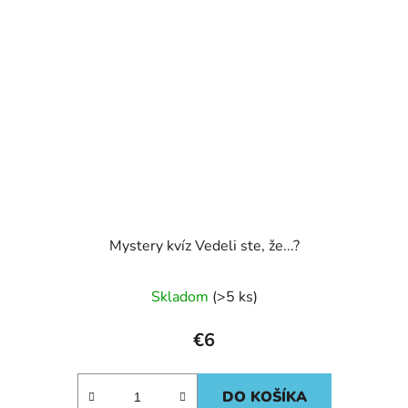
Mystery kvíz Vedeli ste, že...?
Skladom
(>5 ks)
€6
DO KOŠÍKA