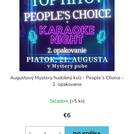
Augustový Mystery hudobný kvíz - People’s Choice -
2. opakovanie
Skladom
(>5 ks)
€6