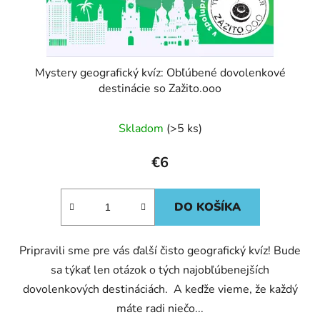
Mystery geografický kvíz: Obľúbené dovolenkové
destinácie so Zažito.ooo
Skladom
(>5 ks)
€6
DO KOŠÍKA
Pripravili sme pre vás ďalší čisto geografický kvíz! Bude
sa týkať len otázok o tých najobľúbenejších
dovolenkových destináciách. A keďže vieme, že každý
máte radi niečo...