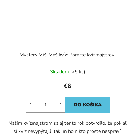
Mystery Miš-Maš kvíz: Porazte kvízmajstrov!
Skladom
(>5 ks)
€6
DO KOŠÍKA
Našim kvízmajstrom sa aj tento rok potvrdilo, že pokiaľ
si kvíz nevypýtajú, tak im ho nikto proste nespraví.