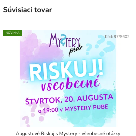
Súvisiaci tovar
NOVINKA
Kód:
97/S602
Augustové Riskuj s Mystery - všeobecné otázky