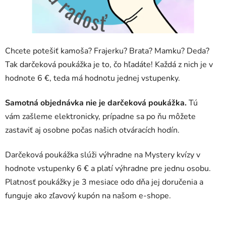
Chcete potešiť kamoša? Frajerku? Brata? Mamku? Deda?
Tak darčeková poukážka je to, čo hľadáte! Každá z nich je v
hodnote 6 €, teda má hodnotu jednej vstupenky.
Samotná objednávka nie je darčeková poukážka.
Tú
vám zašleme elektronicky, prípadne sa po ňu môžete
zastaviť aj osobne počas našich otváracích hodín.
Darčeková poukážka slúži výhradne na Mystery kvízy v
hodnote vstupenky 6 € a
platí výhradne pre jednu osobu
.
Platnosť poukážky je 3 mesiace odo dňa jej doručenia a
funguje ako zľavový kupón na našom e-shope.