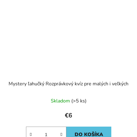
Mystery ľahučký Rozprávkový kvíz pre malých i veľkých
Skladom
(>5 ks)
€6
DO KOŠÍKA