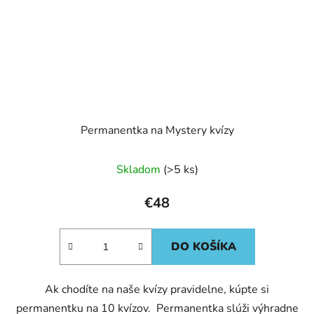
Permanentka na Mystery kvízy
Skladom
(>5 ks)
€48
DO KOŠÍKA
Ak chodíte na naše kvízy pravidelne, kúpte si
permanentku na 10 kvízov. Permanentka slúži výhradne