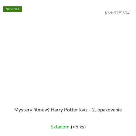
NOVINKA
Kód:
97/S604
Mystery filmový Harry Potter kvíz - 2. opakovanie
Skladom
(>5 ks)