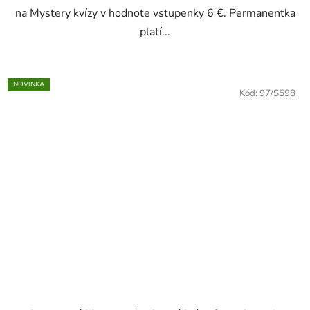
na Mystery kvízy v hodnote vstupenky 6 €. Permanentka
platí...
NOVINKA
Kód:
97/S598