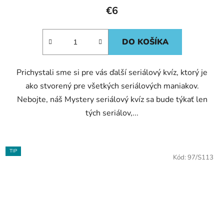
€6
DO KOŠÍKA
Prichystali sme si pre vás ďalší seriálový kvíz, ktorý je
ako stvorený pre všetkých seriálových maniakov.
Nebojte, náš Mystery seriálový kvíz sa bude týkať len
tých seriálov,...
TIP
Kód:
97/S113