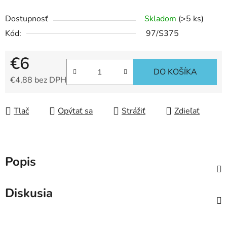
Dostupnosť
Skladom
(>5 ks)
Kód:
97/S375
€6
DO KOŠÍKA
€4,88 bez DPH
Jednotková cena:
Tlač
Opýtať sa
Strážiť
Zdieľať
Popis
Diskusia