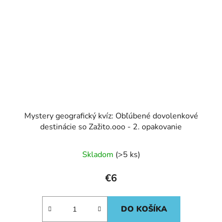
Mystery geografický kvíz: Obľúbené dovolenkové
destinácie so Zažito.ooo - 2. opakovanie
Skladom
(>5 ks)
€6
DO KOŠÍKA