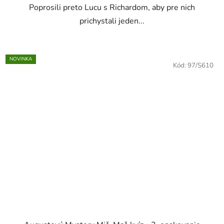
Poprosili preto Lucu s Richardom, aby pre nich
prichystali jeden...
NOVINKA
Kód:
97/S610