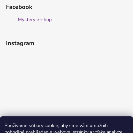
Facebook
Mystery e-shop
Instagram
Používame súbory cookie, aby sme vám umožnili
pohodlné prehliadanie webovej stránky a vďaka analýze