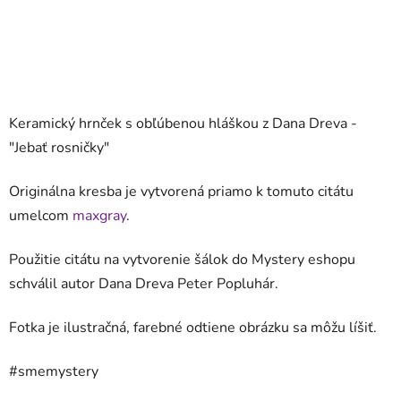
Keramický hrnček s obľúbenou hláškou z Dana Dreva -
"
Jebať rosničky
"
Originálna kresba je vytvorená priamo k tomuto citátu
umelcom
maxgray
.
Použitie citátu na vytvorenie šálok do Mystery eshopu
schválil autor Dana Dreva Peter Popluhár.
Fotka je ilustračná, farebné odtiene obrázku sa môžu líšiť.
#smemystery