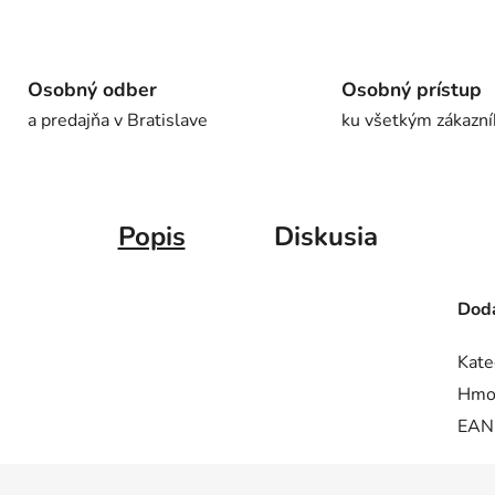
Osobný odber
Osobný prístup
a predajňa v Bratislave
ku všetkým zákazn
Popis
Diskusia
Doda
Kate
Hmo
EAN