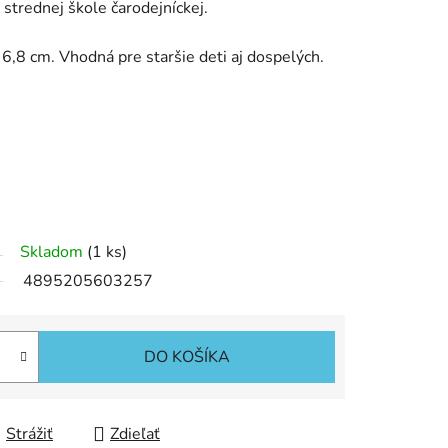
 strednej škole čarodejníckej.
 6,8 cm. Vhodná pre staršie deti aj dospelých.
Skladom
(1 ks)
4895205603257
DO KOŠÍKA
Strážiť
Zdieľať