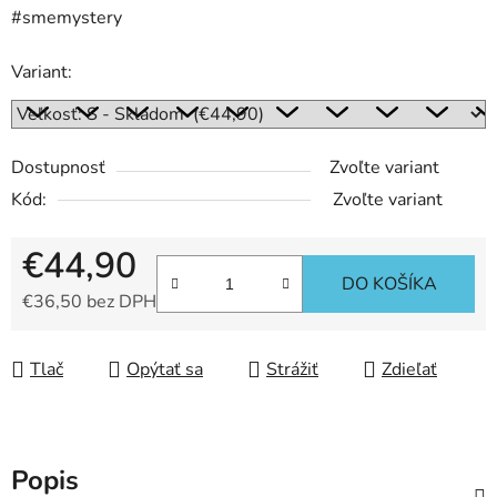
#smemystery
Variant:
Dostupnosť
Zvoľte variant
Kód:
Zvoľte variant
€44,90
DO KOŠÍKA
€36,50 bez DPH
Jednotková cena:
Tlač
Opýtať sa
Strážiť
Zdieľať
Popis