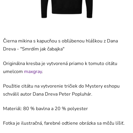
Čierna mikina s kapucňou s obľúbenou hláškou z Dana
Dreva - "
Smrdím jak čabajka
"
Originálna kresba je vytvorená priamo k tomuto citátu
umelcom
maxgray
.
Použitie citátu na vytvorenie tričiek do Mystery eshopu
schválil autor Dana Dreva Peter Popluhár.
Materiál: 80 % bavlna a 20 %
polyester
Fotka je ilustračná, farebné odtiene obrázka sa môžu líšiť.