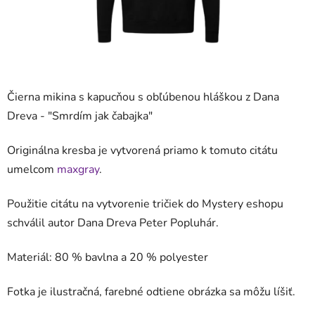
Čierna mikina s kapucňou s obľúbenou hláškou z Dana
Dreva - "
Smrdím jak čabajka
"
Originálna kresba je vytvorená priamo k tomuto citátu
umelcom
maxgray
.
Použitie citátu na vytvorenie tričiek do Mystery eshopu
schválil autor Dana Dreva Peter Popluhár.
Materiál: 80 % bavlna a 20 %
polyester
Fotka je ilustračná, farebné odtiene obrázka sa môžu líšiť.