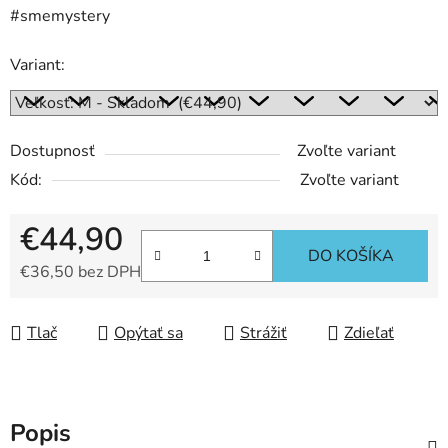
#smemystery
Variant:
Dostupnosť
Zvoľte variant
Kód:
Zvoľte variant
€44,90
DO KOŠÍKA
€36,50 bez DPH
Jednotková cena:
Tlač
Opýtať sa
Strážiť
Zdieľať
Popis