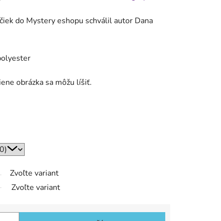
ričiek do Mystery eshopu schválil autor Dana
polyester
iene obrázka sa môžu líšiť.
Zvoľte variant
Zvoľte variant