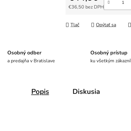
€36,50 bez DPH
Jednotková cena:
Tlač
Opýtať sa
Osobný odber
Osobný prístup
a predajňa v Bratislave
ku všetkým zákazn
Popis
Diskusia