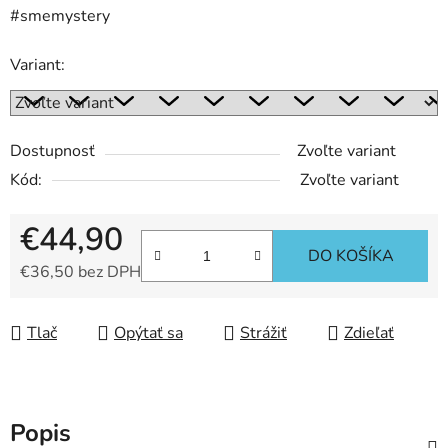
#smemystery
Variant:
Dostupnosť
Zvoľte variant
Kód:
Zvoľte variant
€44,90
DO KOŠÍKA
€36,50 bez DPH
Jednotková cena:
Tlač
Opýtať sa
Strážiť
Zdieľať
Popis