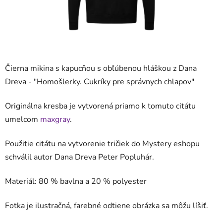
Čierna mikina s kapucňou s obľúbenou hláškou z Dana
Dreva - "
Homošlerky. Cukríky pre správnych chlapov
"
Originálna kresba je vytvorená priamo k tomuto citátu
umelcom
maxgray
.
Použitie citátu na vytvorenie tričiek do Mystery eshopu
schválil autor Dana Dreva Peter Popluhár.
Materiál: 80 % bavlna a 20 %
polyester
Fotka je ilustračná, farebné odtiene obrázka sa môžu líšiť.