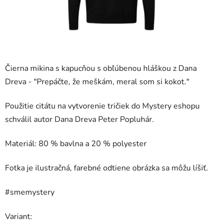
Čierna mikina s kapucňou s obľúbenou hláškou z Dana
Dreva - "
Prepáčte, že meškám, meral som si kokot.
"
Použitie citátu na vytvorenie tričiek do Mystery eshopu
schválil autor Dana Dreva Peter Popluhár.
Materiál: 80 % bavlna a 20 %
polyester
Fotka je ilustračná, farebné odtiene obrázka sa môžu líšiť.
#smemystery
Variant: