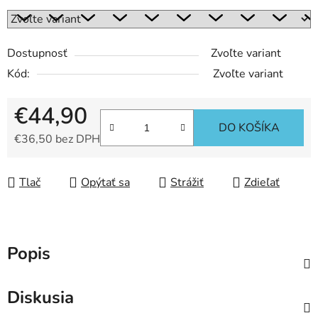
Dostupnosť
Zvoľte variant
Kód:
Zvoľte variant
€44,90
DO KOŠÍKA
€36,50 bez DPH
Jednotková cena:
Tlač
Opýtať sa
Strážiť
Zdieľať
Popis
Diskusia