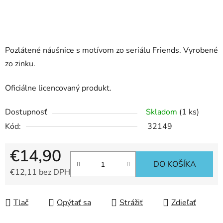
Pozlátené náušnice s motívom zo seriálu Friends. Vyrobené
zo zinku.
Oficiálne licencovaný produkt.
Dostupnosť
Skladom
(1 ks)
Kód:
32149
€14,90
DO KOŠÍKA
€12,11 bez DPH
Jednotková cena:
Tlač
Opýtať sa
Strážiť
Zdieľať