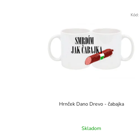
Kód:
Hrnček Dano Drevo - čabajka
Skladom