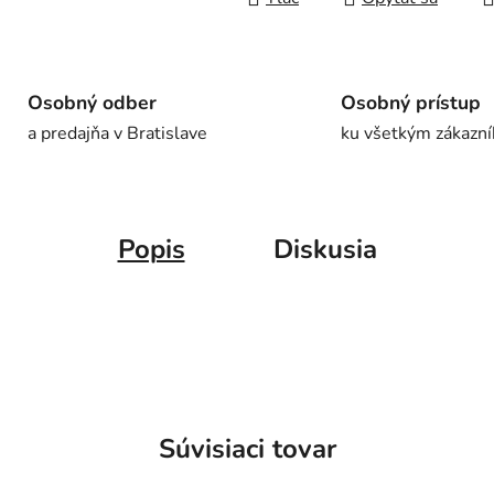
Osobný odber
Osobný prístup
a predajňa v Bratislave
ku všetkým zákazn
Popis
Diskusia
Súvisiaci tovar