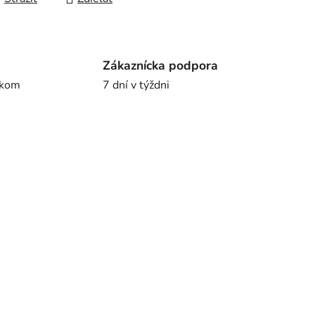
Zákaznícka podpora
íkom
7 dní v týždni