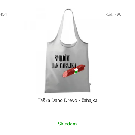
454
Kód:
790
Taška Dano Drevo - čabajka
Skladom