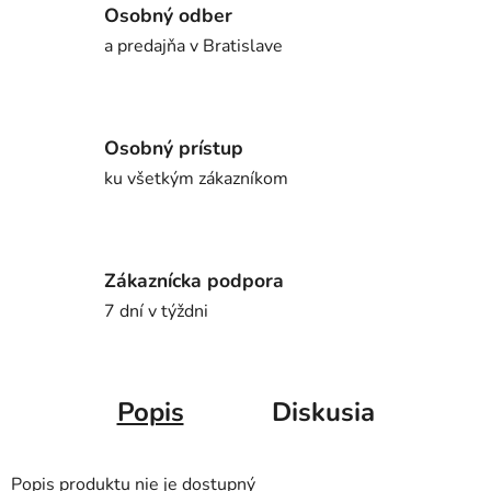
Osobný odber
a predajňa v Bratislave
Osobný prístup
ku všetkým zákazníkom
Zákaznícka podpora
7 dní v týždni
Popis
Diskusia
Popis produktu nie je dostupný