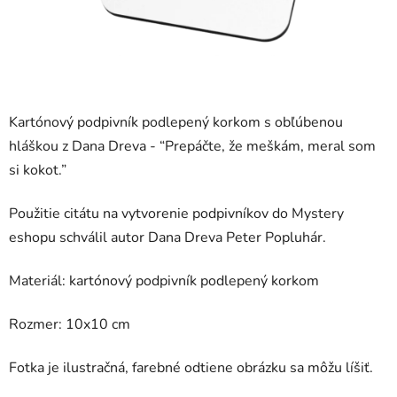
Kartónový podpivník podlepený korkom s obľúbenou
hláškou z Dana Dreva - “
Prepáčte, že meškám, meral som
si kokot.
”
Použitie citátu na vytvorenie podpivníkov do Mystery
eshopu schválil autor Dana Dreva Peter Popluhár.
Materiál: kartónový podpivník podlepený korkom
Rozmer: 10x10 cm
Fotka je ilustračná, farebné odtiene obrázku sa môžu líšiť.