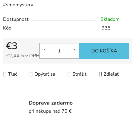
#smemystery
Dostupnosť
Skladom
Kód:
935
€3
DO KOŠÍKA
€2,44 bez DPH
Jednotková cena:
Tlač
Opýtať sa
Strážiť
Zdieľať
Doprava zadarmo
pri nákupe nad 70 €