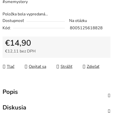
#smemystery
Položka bola vypredaná…
Dostupnosť
Na otázku
Kód:
8005125618828
€14,90
€12,11 bez DPH
Jednotková cena:
Tlač
Opýtať sa
Strážiť
Zdieľať
Popis
Diskusia