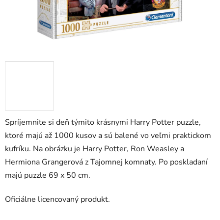
Spríjemnite si deň týmito krásnymi Harry Potter puzzle,
ktoré majú až 1000 kusov a sú balené vo veľmi praktickom
kufríku. Na obrázku je Harry Potter, Ron Weasley a
Hermiona Grangerová z Tajomnej komnaty. Po poskladaní
majú puzzle 69 x 50 cm.
Oficiálne licencovaný produkt.