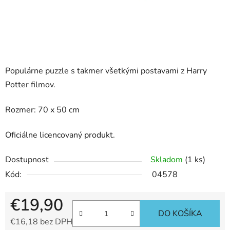
Populárne puzzle s takmer všetkými postavami z Harry
Potter filmov.
Rozmer: 70 x 50 cm
Oficiálne licencovaný produkt.
Dostupnosť
Skladom
(1 ks)
Kód:
04578
€19,90
DO KOŠÍKA
€16,18 bez DPH