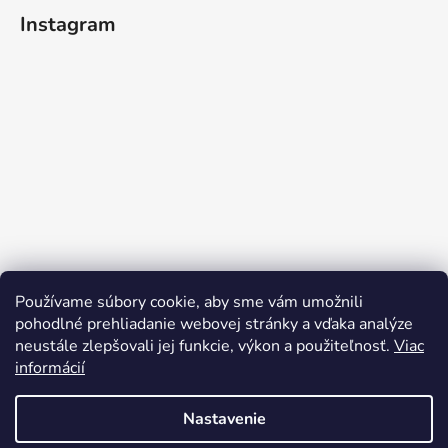
Instagram
Používame súbory cookie, aby sme vám umožnili
pohodlné prehliadanie webovej stránky a vďaka analýze
neustále zlepšovali jej funkcie, výkon a použiteľnosť.
Viac
informácií
Sledovať na Instagrame
Nastavenie