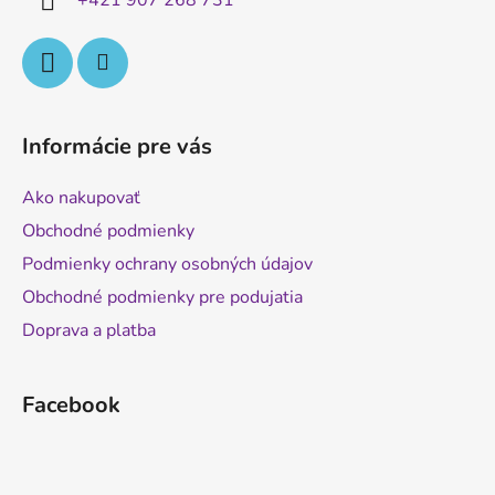
+421 907 268 731
e
Informácie pre vás
Ako nakupovať
Obchodné podmienky
Podmienky ochrany osobných údajov
Obchodné podmienky pre podujatia
Doprava a platba
Facebook