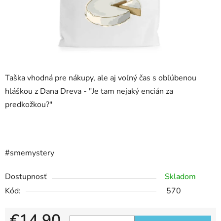
Taška vhodná pre nákupy, ale aj voľný čas s obľúbenou
hláškou z Dana Dreva -
"Je tam nejaký encián za
predkožkou?"
#smemystery
Dostupnosť
Skladom
Kód:
570
€14,90