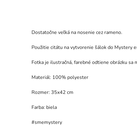
Dostatočne veľká na nosenie cez rameno.
Použitie citátu na vytvorenie šálok do Mystery 
Fotka je ilustračná, farebné odtiene obrázku sa m
Materiál: 100% polyester
Rozmer:
35x42 cm
Farba: biela
#smemystery