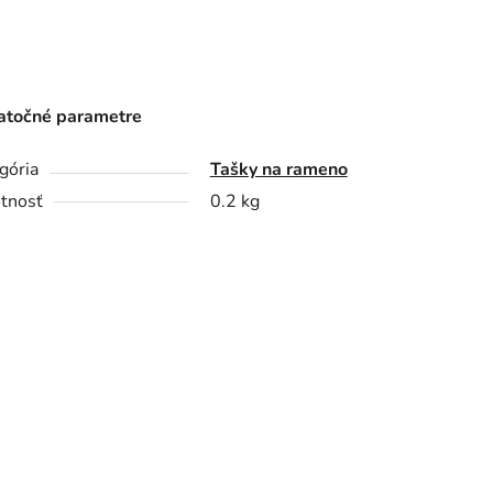
točné parametre
gória
Tašky na rameno
tnosť
0.2 kg