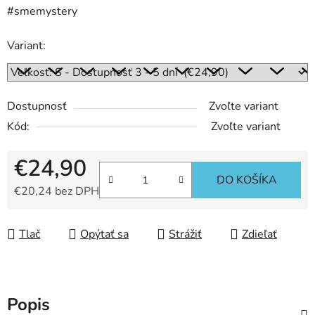
#smemystery
Variant:
Dostupnosť
Zvoľte variant
Kód:
Zvoľte variant
€24,90
DO KOŠÍKA
€20,24 bez DPH
Jednotková cena:
Tlač
Opýtať sa
Strážiť
Zdieľať
Popis