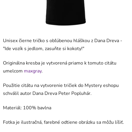
Unisex čierne tričko s obľúbenou hláškou z Dana Dreva -
"
Ide vozík s jedlom, zasuňte si kokoty!
"
Originálna kresba je vytvorená priamo k tomuto citátu
umelcom
maxgray
.
Použitie citátu na vytvorenie tričiek do Mystery eshopu
schválil autor Dana Dreva Peter Popluhár.
Materiál: 100% bavlna
Fotka je ilustračná, farebné odtiene obrázku sa môžu líšiť.