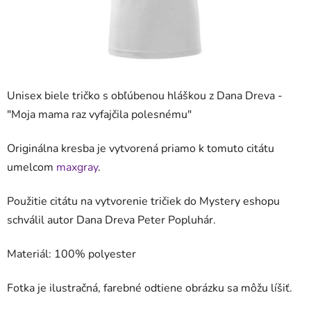
Unisex biele tričko s obľúbenou hláškou z Dana Dreva -
"
Moja mama raz vyfajčila polesnému
"
Originálna kresba je vytvorená priamo k tomuto citátu
umelcom
maxgray
.
Použitie citátu na vytvorenie tričiek do Mystery eshopu
schválil autor Dana Dreva Peter Popluhár.
Materiál: 100%
polyester
Fotka je ilustračná, farebné odtiene obrázku sa môžu líšiť.