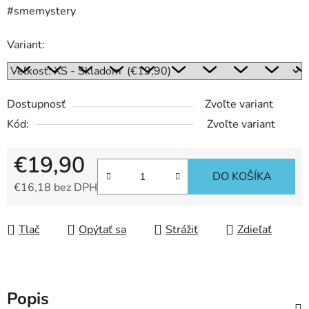
#smemystery
Variant:
Dostupnosť
Zvoľte variant
Kód:
Zvoľte variant
€19,90
DO KOŠÍKA
€16,18 bez DPH
Jednotková cena:
Tlač
Opýtať sa
Strážiť
Zdieľať
Popis