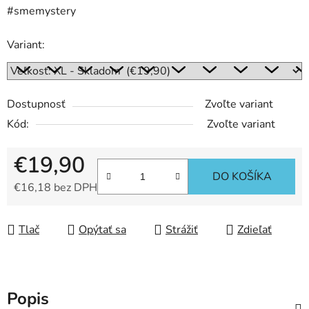
#smemystery
Variant:
Dostupnosť
Zvoľte variant
Kód:
Zvoľte variant
€19,90
DO KOŠÍKA
€16,18 bez DPH
Jednotková cena:
Tlač
Opýtať sa
Strážiť
Zdieľať
Popis