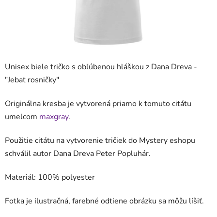
Unisex biele tričko s obľúbenou hláškou z Dana Dreva -
"
Jebať rosničky
"
Originálna kresba je vytvorená priamo k tomuto citátu
umelcom
maxgray
.
Použitie citátu na vytvorenie tričiek do Mystery eshopu
schválil autor Dana Dreva Peter Popluhár.
Materiál: 100%
polyester
Fotka je ilustračná, farebné odtiene obrázku sa môžu líšiť.