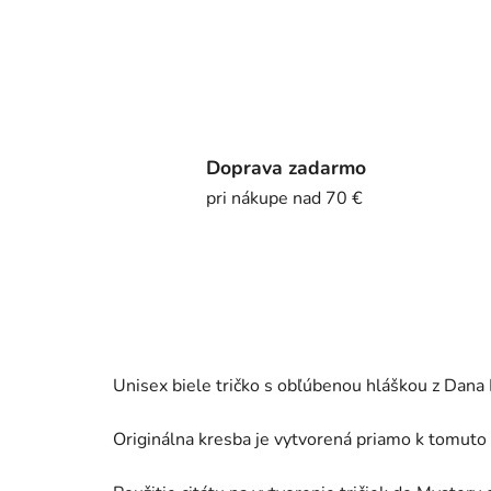
Doprava zadarmo
pri nákupe nad 70 €
Unisex biele tričko s obľúbenou hláškou z Dana 
Originálna kresba je vytvorená priamo k tomut