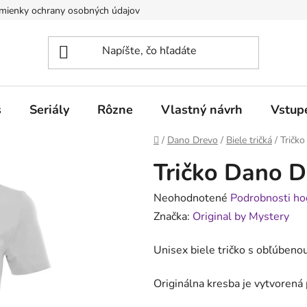
mienky ochrany osobných údajov
Obchodné podmienky pre poduj
s
Seriály
Rôzne
Vlastný návrh
Vstup
Domov
/
Dano Drevo
/
Biele tričká
/
Tričko
Tričko Dano D
Priemerné
Neohodnotené
Podrobnosti ho
hodnotenie
Značka:
Original by Mystery
produktu
Unisex biele tričko s obľúbeno
je
0,0
Originálna kresba je vytvoren
z