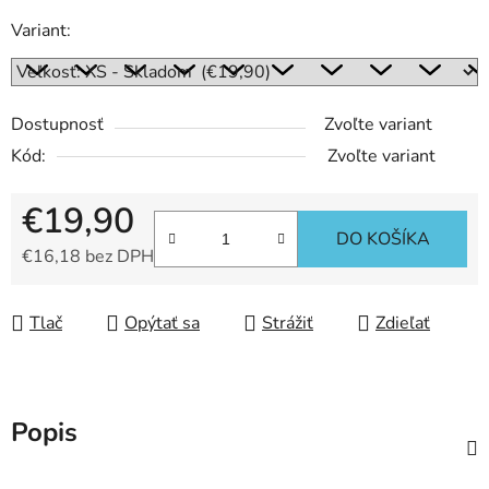
Variant:
Dostupnosť
Zvoľte variant
Kód:
Zvoľte variant
€19,90
DO KOŠÍKA
€16,18 bez DPH
Jednotková cena:
Tlač
Opýtať sa
Strážiť
Zdieľať
Popis