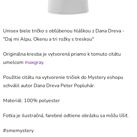
Unisex biele tričko s obľúbenou hláškou z Dana Dreva -
"
Daj mi Alpu, Okenu a tri rožky s treskou
"
Originálna kresba je vytvorená priamo k tomuto citátu
umelcom
maxgray
.
Použitie citátu na vytvorenie tričiek do Mystery eshopu
schválil autor Dana Dreva Peter Popluhár.
Materiál: 100%
polyester
Fotka je ilustračná, farebné odtiene obrázku sa môžu líšiť.
#smemystery