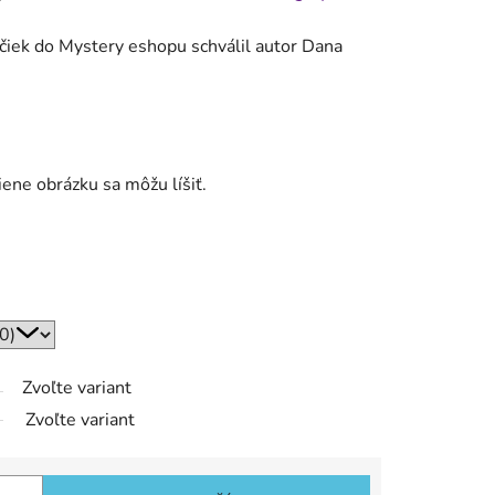
ričiek do Mystery eshopu schválil autor Dana
iene obrázku sa môžu líšiť.
Zvoľte variant
Zvoľte variant