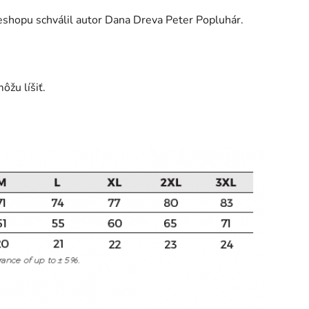
y eshopu schválil autor Dana Dreva Peter Popluhár.
ôžu líšiť.