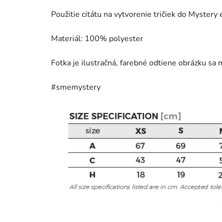
Použitie citátu na vytvorenie tričiek do Myster
Materiál: 100%
polyester
Fotka je ilustračná, farebné odtiene obrázku sa m
#smemystery