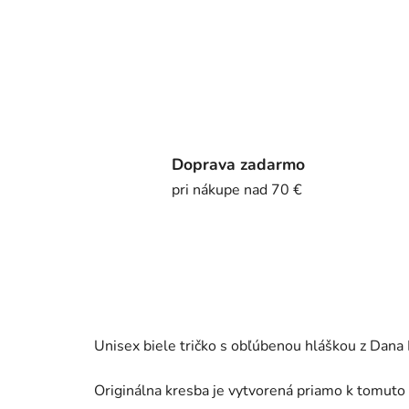
Doprava zadarmo
pri nákupe nad 70 €
Unisex biele tričko s obľúbenou hláškou z Dana 
Originálna kresba je vytvorená priamo k tomut