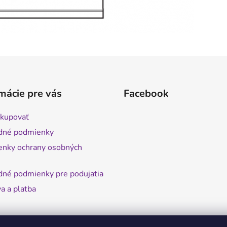
mácie pre vás
Facebook
kupovať
dné podmienky
nky ochrany osobných
né podmienky pre podujatia
a a platba