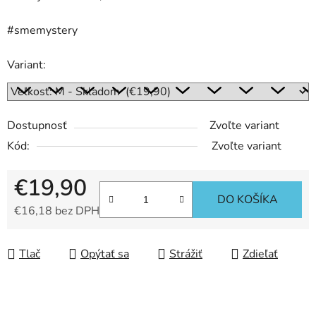
#smemystery
Variant:
Dostupnosť
Zvoľte variant
Kód:
Zvoľte variant
€19,90
DO KOŠÍKA
€16,18 bez DPH
Jednotková cena:
Tlač
Opýtať sa
Strážiť
Zdieľať