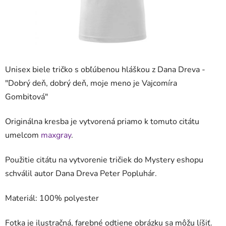
Unisex biele tričko s obľúbenou hláškou z Dana Dreva -
"
Dobrý deň, dobrý deň, moje meno je Vajcomíra
Gombitová
"
Originálna kresba je vytvorená priamo k tomuto citátu
umelcom
maxgray
.
Použitie citátu na vytvorenie tričiek do Mystery eshopu
schválil autor Dana Dreva Peter Popluhár.
Materiál: 100%
polyester
Fotka je ilustračná, farebné odtiene obrázku sa môžu líšiť.