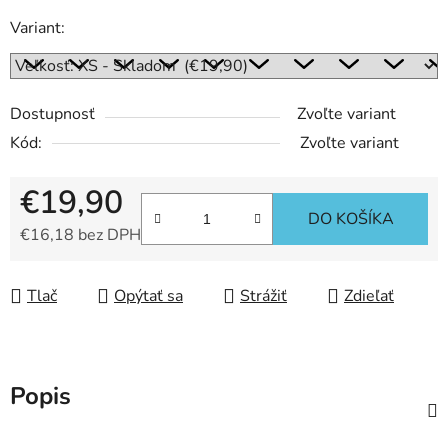
Variant:
Dostupnosť
Zvoľte variant
Kód:
Zvoľte variant
€19,90
DO KOŠÍKA
€16,18 bez DPH
Jednotková cena:
Tlač
Opýtať sa
Strážiť
Zdieľať
Popis