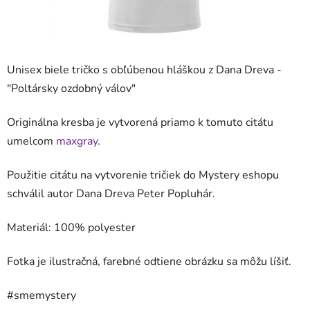
Unisex biele tričko s obľúbenou hláškou z Dana Dreva -
"
Poltársky ozdobný válov
"
Originálna kresba je vytvorená priamo k tomuto citátu
umelcom
maxgray
.
Použitie citátu na vytvorenie tričiek do Mystery eshopu
schválil autor Dana Dreva Peter Popluhár.
Materiál: 100%
polyester
Fotka je ilustračná, farebné odtiene obrázku sa môžu líšiť.
#smemystery