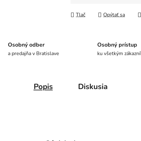
Jednotková cena:
Tlač
Opýtať sa
Osobný odber
Osobný prístup
a predajňa v Bratislave
ku všetkým zákazn
Popis
Diskusia