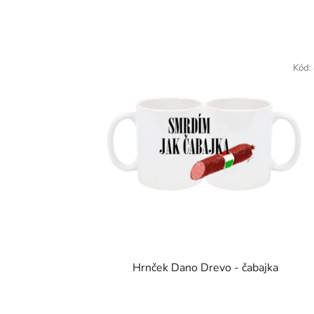
Kód:
Hrnček Dano Drevo - čabajka