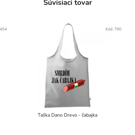
Súvisiaci tovar
454
Kód:
790
Taška Dano Drevo - čabajka