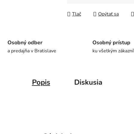
Jednotková cena:
Tlač
Opýtať sa
Osobný odber
Osobný prístup
a predajňa v Bratislave
ku všetkým zákazn
Popis
Diskusia