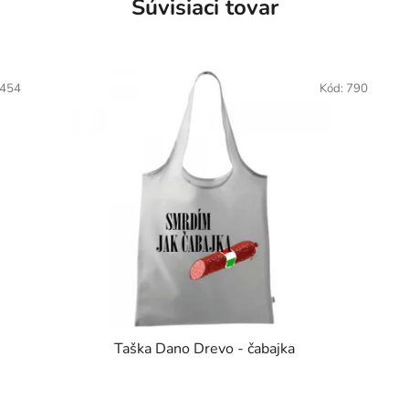
Súvisiaci tovar
454
Kód:
790
Taška Dano Drevo - čabajka