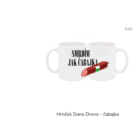
Kód:
Hrnček Dano Drevo - čabajka