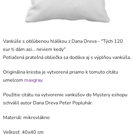
Vankúše s obľúbenou hláškou z Dana Dreva - "
Tých 120
eur ti dám asi… neviem kedy
"
Potlačená prateľná obliečka sa dodáva aj s výplňou vankúša.
Originálna kresba je vytvorená priamo k tomuto citátu
umelcom
maxgray
.
Použitie citátu na vytvorenie vankúšov do Mystery eshopu
schválil autor Dana Dreva Peter Popluhár.
Materiál: mikrovlákno
Veľkosť: 40x40 cm