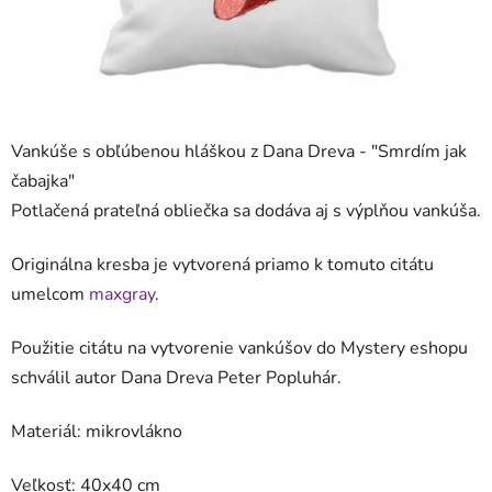
Vankúše s obľúbenou hláškou z Dana Dreva - "
Smrdím jak
čabajka
"
Potlačená prateľná obliečka sa dodáva aj s výplňou vankúša.
Originálna kresba je vytvorená priamo k tomuto citátu
umelcom
maxgray
.
Použitie citátu na vytvorenie vankúšov do Mystery eshopu
schválil autor Dana Dreva Peter Popluhár.
Materiál: mikrovlákno
Veľkosť: 40x40 cm