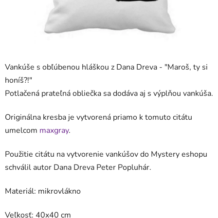
Vankúše s obľúbenou hláškou z Dana Dreva - "
Maroš, ty si
honíš?!
"
Potlačená prateľná obliečka sa dodáva aj s výplňou vankúša.
Originálna kresba je vytvorená priamo k tomuto citátu
umelcom
maxgray
.
Použitie citátu na vytvorenie vankúšov do Mystery eshopu
schválil autor Dana Dreva Peter Popluhár.
Materiál: mikrovlákno
Veľkosť: 40x40 cm