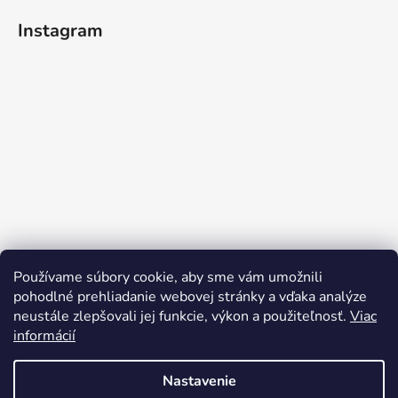
Instagram
Používame súbory cookie, aby sme vám umožnili
pohodlné prehliadanie webovej stránky a vďaka analýze
neustále zlepšovali jej funkcie, výkon a použiteľnosť.
Viac
informácií
Sledovať na Instagrame
Nastavenie