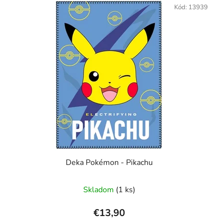
Kód:
13939
Deka Pokémon - Pikachu
Skladom
(1 ks)
€13,90