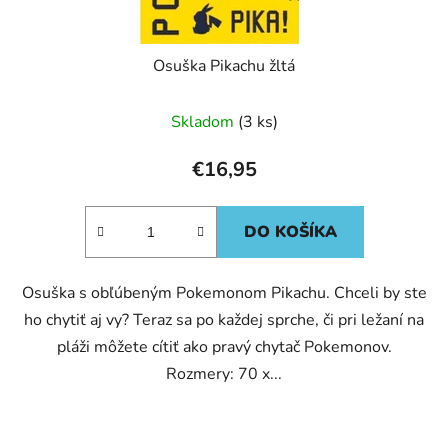
Osuška Pikachu žltá
Skladom
(3 ks)
€16,95
DO KOŠÍKA
Osuška s obľúbeným Pokemonom Pikachu. Chceli by ste
ho chytiť aj vy? Teraz sa po každej sprche, či pri ležaní na
pláži môžete cítiť ako pravý chytač Pokemonov.
Rozmery: 70 x...